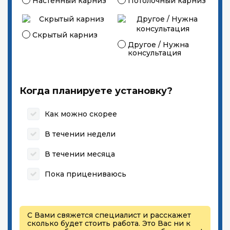
Настенный карниз
Потолочный карниз
Скрытый карниз
Другое / Нужна
консультация
Когда планируете установку?
Как можно скорее
В течении недели
В течении месяца
Пока прицениваюсь
С Вами свяжется специалист и расскажет
сколько будет стоить работа. Это Вас ни к