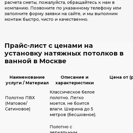
расчета сметы, пожалуйста, обращайтесь к нам в
компанию. Позвоните по указанному телефону или
заполните форму заявки на сайте, и мы выполним
монтаж быстро, чисто и качественно.
Прайс-лист с ценами на
установку натяжных потолков в
ванной в Москве
Наименование
Описание и
Цена от (
услуги / Материал
характеристики
Классическое белое
Полотно ПВХ
полотно. Легко
(Матовое/
моется, не боится
Сатиновое)
влаги. Ширина до 5
метров (бесшовное).
Полотно с
зеркальным