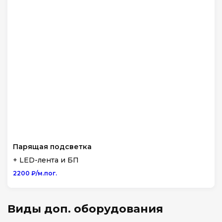
Парящая подсветка
+ LED-лента и БП
2200 ₽/м.пог.
Виды доп. оборудования