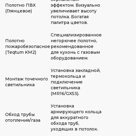
Полотно ПВХ
эффектом. Визуально
(Глянцевое)
увеличивает высоту
потолка. Богатая
палитра цветов.
Специализированное
Полотно
негорючее полотно,
пожаробезопасное
рекомендованное
(Teqtum KM2)
для кухонь с газовым
оборудованием.
Установка закладной,
термокольца и
Монтаж точечного
подключение
светильника
светильника
(MR16/GX53).
Установка
армирующего кольца
Обход трубы
для аккуратного
отопления/газа
обхода труб,
уходящих в потолок.