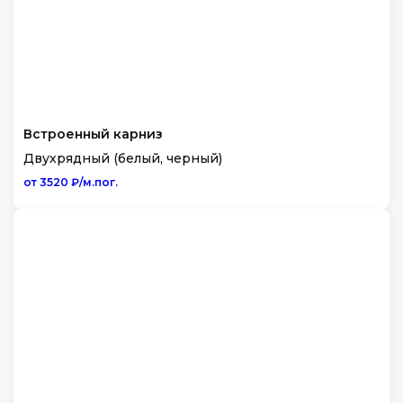
Встроенный карниз
Двухрядный (белый, черный)
от 3520 ₽/м.пог.