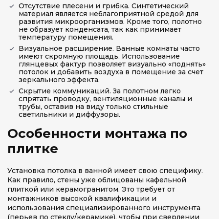
Отсутствие плесени и грибка. Синтетический
материал является неблагоприятной средой для
развития микроорганизмов. Кроме того, полотно
не образует конденсата, так как принимает
температуру помещения.
Визуальное расширение. Ванные комнаты часто
имеют скромную площадь. Использование
глянцевых фактур позволяет визуально «поднять»
потолок и добавить воздуха в помещение за счет
зеркального эффекта.
Скрытие коммуникаций. За полотном легко
спрятать проводку, вентиляционные каналы и
трубы, оставив на виду только стильные
светильники и диффузоры.
Особенности монтажа по
плитке
Установка потолка в ванной имеет свою специфику.
Как правило, стены уже облицованы кафельной
плиткой или керамогранитом. Это требует от
монтажников высокой квалификации и
использования специализированного инструмента
(перьев по стеклу/керамике), чтобы при сверлении