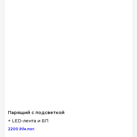
Парящий с подсветкой
+ LED-лента и БП
2200 ₽/м.пог.