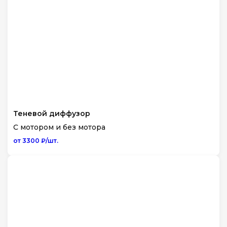
Теневой диффузор
С мотором и без мотора
от 3300 ₽/шт.