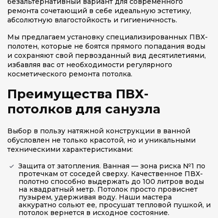
безальтернативный вариант для современного
ремонта сочетающий в себе идеальную эстетику,
абсолютную влагостойкость и гигиеничность.
Мы предлагаем установку специализированных ПВХ-
полотен, которые не боятся прямого попадания воды
и сохраняют свой первозданный вид десятилетиями,
избавляя вас от необходимости регулярного
косметического ремонта потолка.
Преимущества ПВХ-
потолков для санузла
Выбор в пользу натяжной конструкции в ванной
обусловлен не только красотой, но и уникальными
техническими характеристиками:
Защита от затопления. Ванная — зона риска №1 по
протечкам от соседей сверху. Качественное ПВХ-
полотно способно выдержать до 100 литров воды
на квадратный метр. Потолок просто провиснет
пузырем, удерживая воду. Наши мастера
аккуратно сольют ее, просушат тепловой пушкой, и
потолок вернется в исходное состояние.