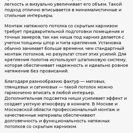
легкость и визуально увеличивает его объем. Такой
подход отлично вписывается в минималистичные и
стильные интерьеры.
Монтаж натяжного потолка со скрытым карнизом
требует предварительной подготовки помещения и
точных замеров, так как ниша под карниз делается с
учетом толщины штор и типа крепления. Установка
обычно занимает больше времени, чем стандартный
монтаж потолков, но результат стоит этих усилий. Для
крепления полотна используют штапиковую систему,
которая обеспечивает надежность и идеально ровное
натяжение без провисаний.
Благодаря разнообразию фактур — матовых,
глянцевых и сатиновых — такой потолок можно
гармонично вписать в любой интерьер.
Дополнительная подсветка ниши усиливает эффект и
создает уютную атмосферу в комнате. В Москве и
Московской области профессиональный монтаж и
качественные материалы обеспечивают
долговечность и функциональность натяжных
потолков со скрытым карнизом.