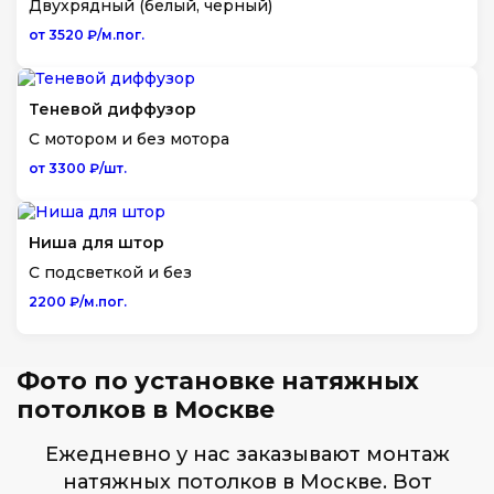
Двухрядный (белый, черный)
от 3520 ₽/м.пог.
Теневой диффузор
С мотором и без мотора
от 3300 ₽/шт.
Ниша для штор
С подсветкой и без
2200 ₽/м.пог.
Фото по установке натяжных
потолков в Москве
Ежедневно у нас заказывают монтаж
натяжных потолков в Москве. Вот