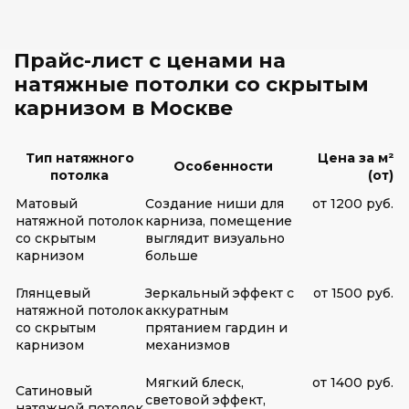
Прайс-лист с ценами на
натяжные потолки со скрытым
карнизом в Москве
Тип натяжного
Цена за м²
Особенности
потолка
(от)
Матовый
Создание ниши для
от 1200 руб.
натяжной потолок
карниза, помещение
со скрытым
выглядит визуально
карнизом
больше
Глянцевый
Зеркальный эффект с
от 1500 руб.
натяжной потолок
аккуратным
со скрытым
прятанием гардин и
карнизом
механизмов
Мягкий блеск,
от 1400 руб.
Сатиновый
световой эффект,
натяжной потолок