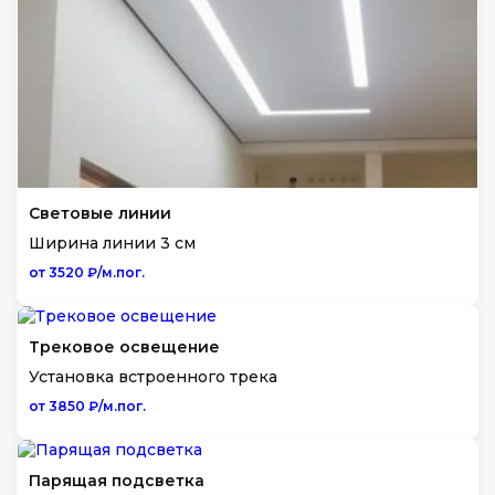
Световые линии
Ширина линии 3 см
от 3520 ₽/м.пог.
Трековое освещение
Установка встроенного трека
от 3850 ₽/м.пог.
Парящая подсветка