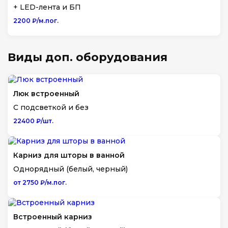
+ LED-лента и БП
2200 ₽/м.пог.
Виды доп. оборудования
Люк встроенный
С подсветкой и без
22400 ₽/шт.
Карниз для шторы в ванной
Однорядный (белый, черный)
от 2750 ₽/м.пог.
Встроенный карниз