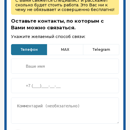
С Вами свяжется специалист и расскажет
сколько будет стоить работа. Это Вас ни к
чему не обязывает и совершенно бесплатно!
Оставьте контакты, по которым с
Вами можно связаться.
Укажите желаемый способ связи:
Телефон
MAX
Telegram