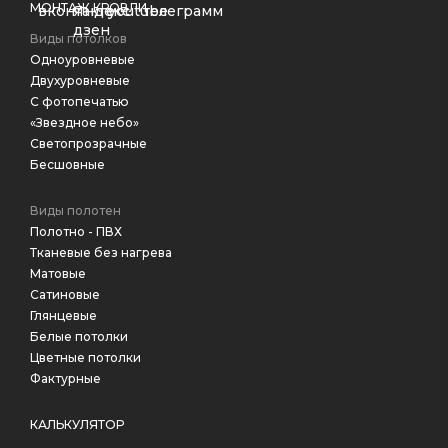
МОНТАЖ КРОВЛИ
Виды потолков
Одноуровневые
Двухуровневые
С фотопечатью
«Звездное небо»
Светопрозрачные
Бесшовные
Виды полотен
Полотно - ПВХ
Тканевые без нагрева
Матовые
Сатиновые
Глянцевые
Белые потолки
Цветные потолки
Фактурные
КАЛЬКУЛЯТОР