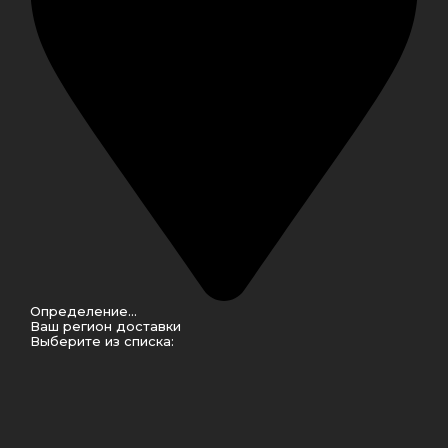
Определение...
Ваш регион доставки
Выберите из списка: