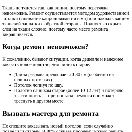
Ткань не тянется так, как винил, поэтому перетяжка
невозможна. Ремонт осуществляется методом художественной
штопки (сшивание капроновыми нитями) или накладыванием
тканевой заплатки с обратной стороны. Полностью скрыть
след на ткани сложно, поэтому часто место ремонта
закрашивается.
Когда ремонт невозможен?
К сожалению, бывают ситуации, когда дешевле и надежнее
заказать новое полотно, чем чинить старое:
Длина разрыва превышает 20-30 см (особенно на
шовных потолках).
Потолок лопнул по шву.
Полотно слишком старое (более 10-12 лет) и потеряло
эластичность — при попытке ремонта оно может
треснуть в другом месте.
Вызвать мастера для ремонта
Не спешите заказывать новый потолок, если случайно
повредили старый. В 80% случаев проблему можно решить