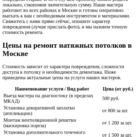
локально, сэкономив значительную сумму. Наши мастера
работают во всех районах в Москве и готовы оперативно
выехать к вам с необходимым инструментом и материалами.
Свяжитесь с нами прямо сейчас, опишите характер
повреждения (лучше прислать фото), и мы назовем точную
стоимость ремонта.
Цены на ремонт натяжных потолков в
Москве
Стоимость зависит от характера повреждения, сложности
доступа к потолку и необходимости демонтажа. Ниже
приведены актуальные цены на услуги наших мастеров.
Наименование услуги / Вид работ
Цена (от руб.)
Выезд мастера на диагностику (в пределах
500 руб.
МКАД)
Установка декоративной заплатки
от 800 за шт.
(аппликации)
Монтаж вентиляционной решетки
от 1 200 за шт.
(маскировка пореза)
Установка дополнительного точечного
от 1 500 за шт.