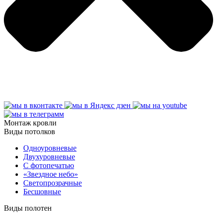
Монтаж кровли
Виды потолков
Одноуровневые
Двухуровневые
С фотопечатью
«Звездное небо»
Светопрозрачные
Бесшовные
Виды полотен