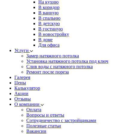
На кухню
В коридор
В ванную
В спальню
В детскую
В гостиную
В новостройку
В доме
Для офиса
Услуги
Замер натяжного потолка
Установка натяжного потолка под ключ
Слив воды с натяжного потолка
Ремонт после пореза
Галерея
Цены
Калькулятор
Акции
Отзывы
О компании
Оплата
Вопросы и ответы
Сотрудничество с застройщиками
Полезные статьи
Вакансии