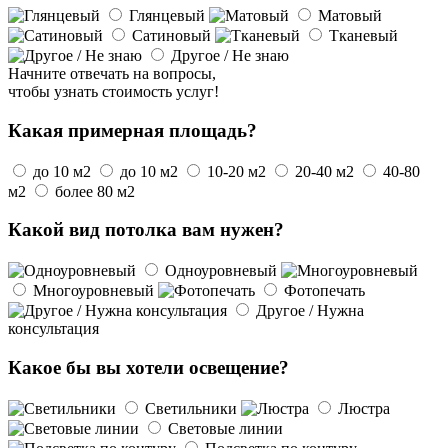
Глянцевый
Матовый
Сатиновый
Тканевый
Другое / Не знаю
Начните отвечать на вопросы,
чтобы узнать стоимость услуг!
Какая примерная площадь?
до 10 м2
до 10 м2
10-20 м2
20-40 м2
40-80
м2
более 80 м2
Какой вид потолка вам нужен?
Одноуровневый
Многоуровневый
Фотопечать
Другое / Нужна
консультация
Какое бы вы хотели освещение?
Светильники
Люстра
Световые линии