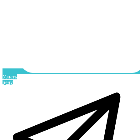
Узнать
цену