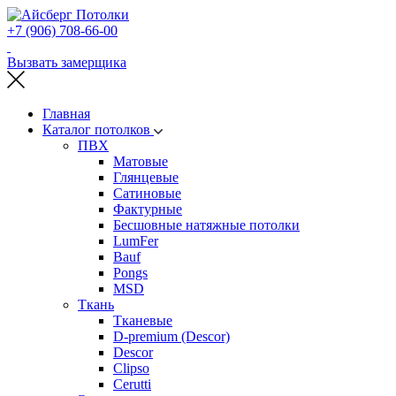
+7 (906) 708-66-00
Вызвать замерщика
Главная
Каталог потолков
ПВХ
Матовые
Глянцевые
Сатиновые
Фактурные
Бесшовные натяжные потолки
LumFer
Bauf
Pongs
MSD
Ткань
Тканевые
D-premium (Descor)
Descor
Clipso
Cerutti