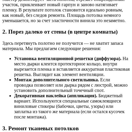
участок, приклеивает новый гарпун и заново натягивает
пленку. В результате потолок становится идеально ровным,
как новый, без следов ремонта. Площадь потолка немного
уменьшается, но за счет эластичности винила это незаметно.
2. Порез далеко от стены (в центре комнаты)
Здесь перетянуть полотно не получится — не хватит запаса
материала. Мы предлагаем следующие решения:
Установка вентиляционной решетки (диффузора).
На
место дырки клеится протекторное кольцо, внутри
вырезается пленка и вставляется аккуратная пластиковая
решетка. Выглядит как элемент вентиляции.
Монтаж дополнительного светильника.
Если
проводка позволяет или дырка рядом с люстрой, можно
установить дополнительный точечный спот.
Декоративная наклейка (аппликация).
Бюджетный
вариант. Используются специальные самоклеящиеся
виниловые стикеры (бабочки, цветы, узоры) или
заплатка из такого же материала (если остался кусочек
после монтажа).
3. Ремонт тканевых потолков