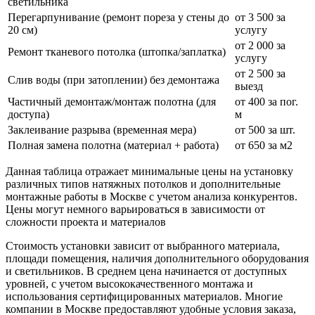
светильника
Перегарпунивание (ремонт пореза у стены до
от 3 500 за
20 см)
услугу
от 2 000 за
Ремонт тканевого потолка (штопка/заплатка)
услугу
от 2 500 за
Слив воды (при затоплении) без демонтажа
выезд
Частичный демонтаж/монтаж полотна (для
от 400 за пог.
доступа)
м
Заклеивание разрыва (временная мера)
от 500 за шт.
Полная замена полотна (материал + работа)
от 650 за м2
Данная таблица отражает минимальные цены на установку
различных типов натяжных потолков и дополнительные
монтажные работы в Москве с учетом анализа конкурентов.
Цены могут немного варьироваться в зависимости от
сложности проекта и материалов
Стоимость установки зависит от выбранного материала,
площади помещения, наличия дополнительного оборудования
и светильников. В среднем цена начинается от доступных
уровней, с учетом высококачественного монтажа и
использования сертифицированных материалов. Многие
компании в Москве предоставляют удобные условия заказа,