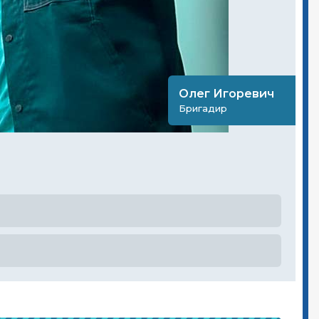
Олег Игоревич
Бригадир