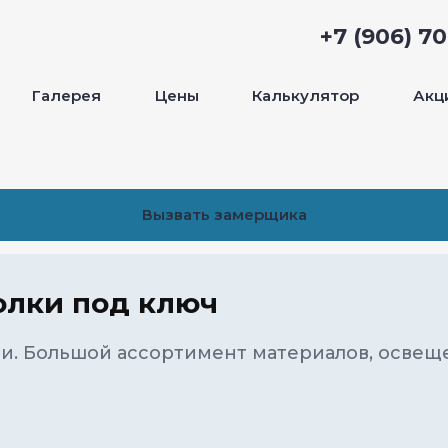
+7 (906) 7
Галерея
Цены
Калькулятор
Акц
Вызвать замерщика
олки под ключ
и. Большой ассортимент материалов, освещ