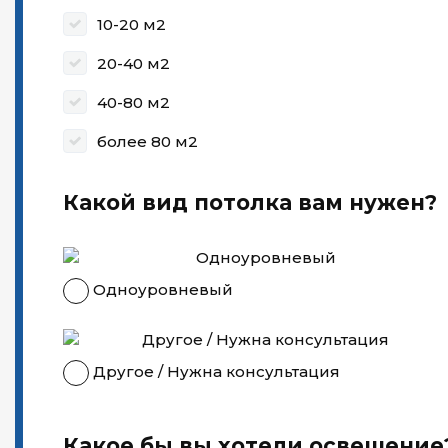
10-20 м2
20-40 м2
40-80 м2
более 80 м2
Какой вид потолка вам нужен?
Одноуровневый
Другое / Нужна консультация
Какое бы вы хотели освещение