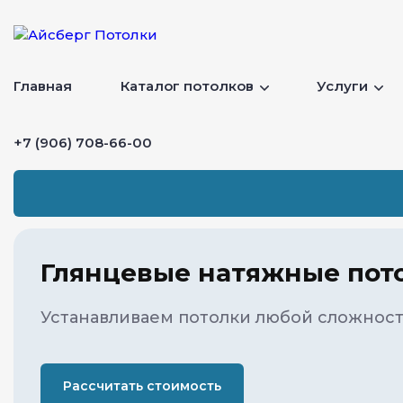
Главная
Каталог потолков
Услуги
+7 (906) 708-66-00
Глянцевые натяжные пот
Устанавливаем потолки любой сложност
Рассчитать стоимость