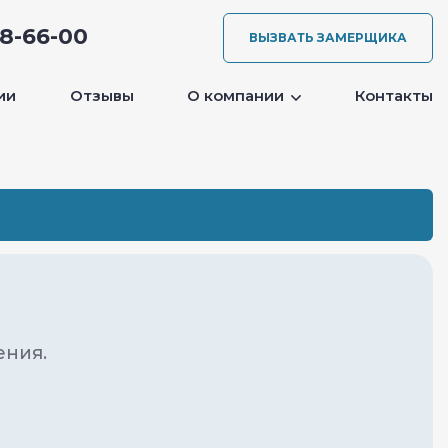
08-66-00
ВЫЗВАТЬ ЗАМЕРЩИКА
ии
Отзывы
О компании
Контакты
ения.