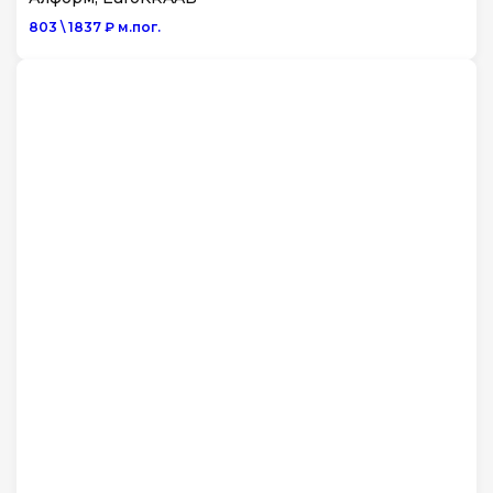
803 \ 1837 ₽ м.пог.