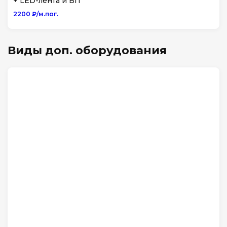
+ LED-лента и БП
2200 ₽/м.пог.
Виды доп. оборудования