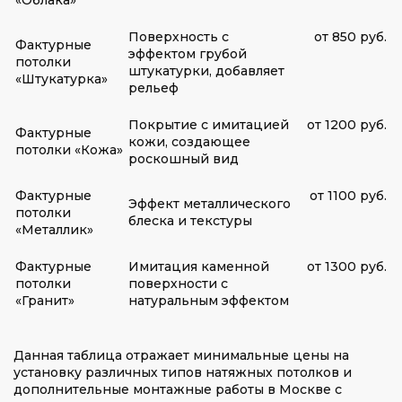
«Облака»
Поверхность с
от 850 руб.
Фактурные
эффектом грубой
потолки
штукатурки, добавляет
«Штукатурка»
рельеф
Покрытие с имитацией
от 1200 руб.
Фактурные
кожи, создающее
потолки «Кожа»
роскошный вид
Фактурные
от 1100 руб.
Эффект металлического
потолки
блеска и текстуры
«Металлик»
Фактурные
Имитация каменной
от 1300 руб.
потолки
поверхности с
«Гранит»
натуральным эффектом
Данная таблица отражает минимальные цены на
установку различных типов натяжных потолков и
дополнительные монтажные работы в Москве с