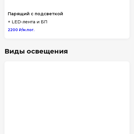
Парящий с подсветкой
+ LED-лента и БП
2200 ₽/м.пог.
Виды освещения