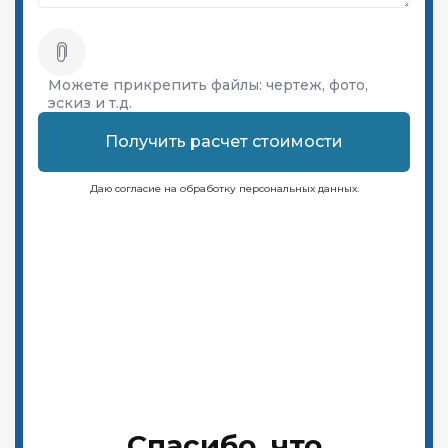
Можете прикрепить файлы:
чертеж, фото,
эскиз и т.д.
Получить расчет стоимости
Даю согласие на обработку персональных данных.
Спасибо, что