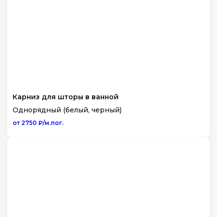
Карниз для шторы в ванной
Однорядный (белый, черный)
от 2750 ₽/м.пог.