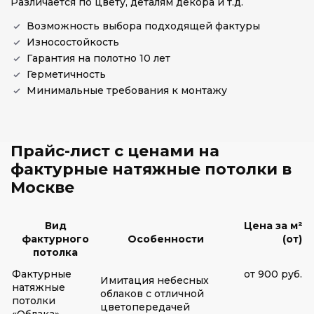
Различается по цвету, деталям декора и т.д.
Возможность выбора подходящей фактуры
Износостойкость
Гарантия на полотно 10 лет
Герметичность
Минимальные требования к монтажу
Прайс-лист с ценами на
фактурные натяжные потолки в
Москве
Вид
Цена за м²
фактурного
Особенности
(от)
потолка
Фактурные
от 900 руб.
Имитация небесных
натяжные
облаков с отличной
потолки
цветопередачей