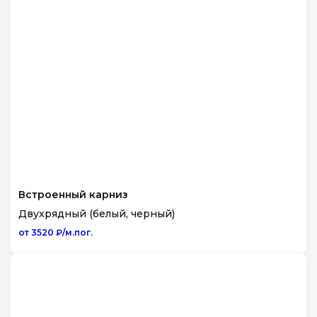
Встроенный карниз
Двухрядный (белый, черный)
от 3520 ₽/м.пог.