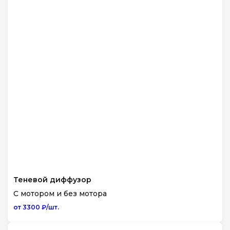
Теневой диффузор
С мотором и без мотора
от 3300 ₽/шт.