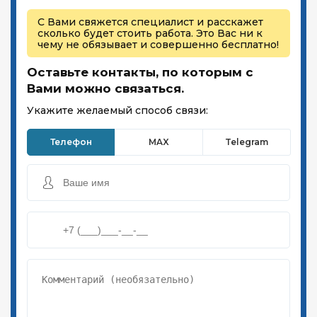
С Вами свяжется специалист и расскажет
сколько будет стоить работа. Это Вас ни к
чему не обязывает и совершенно бесплатно!
Оставьте контакты, по которым с
Вами можно связаться.
Укажите желаемый способ связи:
Телефон
MAX
Telegram