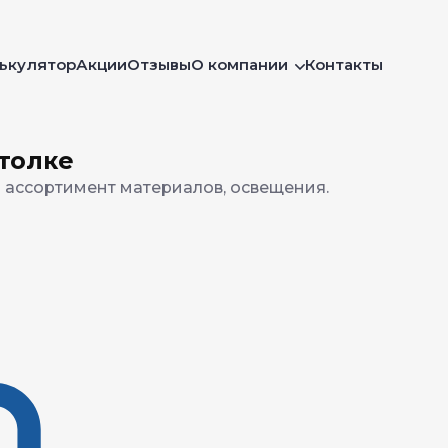
ькулятор
Акции
Отзывы
О компании
Контакты
толке
 ассортимент материалов, освещения.