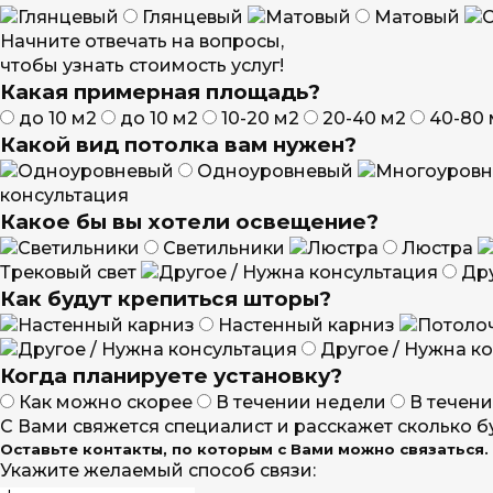
Глянцевый
Матовый
Начните отвечать на вопросы,
чтобы узнать стоимость услуг!
Какая примерная площадь?
до 10 м2
до 10 м2
10-20 м2
20-40 м2
40-80 
Какой вид потолка вам нужен?
Одноуровневый
консультация
Какое бы вы хотели освещение?
Светильники
Люстра
Трековый свет
Дру
Как будут крепиться шторы?
Настенный карниз
Другое / Нужна к
Когда планируете установку?
Как можно скорее
В течении недели
В течен
С Вами свяжется специалист и расскажет сколько бу
Оставьте контакты, по которым с Вами можно связаться.
Укажите желаемый способ связи: