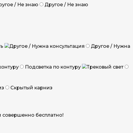
Другое / Не знаю
ть
Другое / Нужна
Подсветка по контуру
Скрытый карниз
 и совершенно бесплатно!