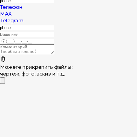
Телефон
MAX
Telegram
Можете прикрепить файлы:
чертеж, фото, эскиз и т.д.