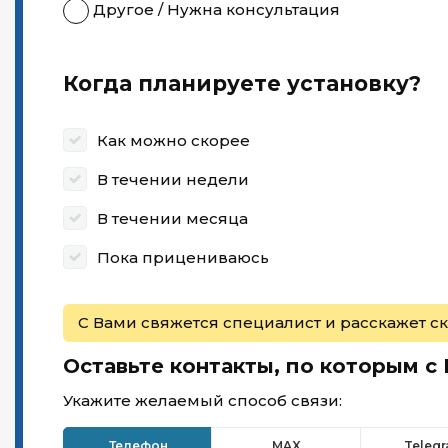
Другое / Нужна консультация
Когда планируете установку?
Как можно скорее
В течении недели
В течении месяца
Пока прицениваюсь
С Вами свяжется специалист и расскажет ск
Оставьте контакты, по которым с
Укажите желаемый способ связи:
Телефон
MAX
Teleg