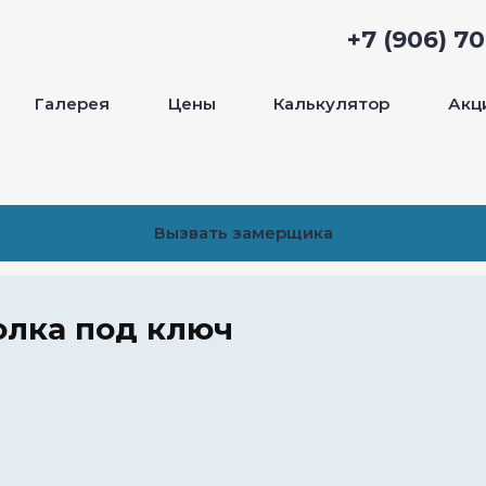
+7 (906) 7
Галерея
Цены
Калькулятор
Акц
Вызвать замерщика
олка под ключ