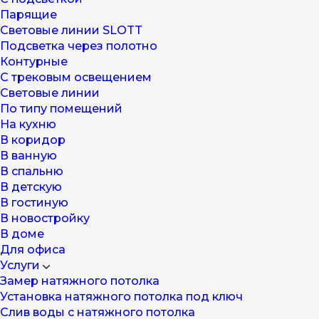
Парящие
Световые линии SLOTT
Подсветка через полотно
Контурные
С трековым освещением
Световые линии
По типу помещений
На кухню
В коридор
В ванную
В спальню
В детскую
В гостиную
В новостройку
В доме
Для офиса
Услуги
Замер натяжного потолка
Установка натяжного потолка под ключ
Слив воды с натяжного потолка