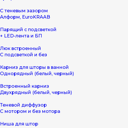
С теневым зазором
Алформ, EuroKRAAB
Парящий с подсветкой
+ LED-лента и БП
Люк встроенный
С подсветкой и без
Карниз для шторы в ванной
Однорядный (белый, черный)
Встроенный карниз
Двухрядный (белый, черный)
Теневой диффузор
С мотором и без мотора
Ниша для штор