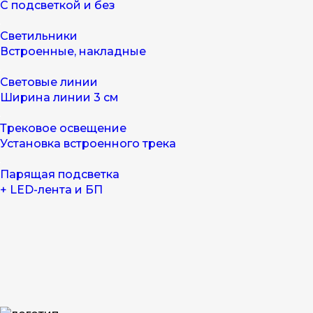
С подсветкой и без
Светильники
Встроенные, накладные
Световые линии
Ширина линии 3 см
Трековое освещение
Установка встроенного трека
Парящая подсветка
+ LED-лента и БП